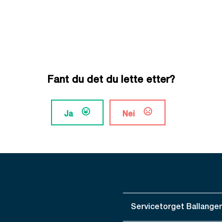
Fant du det du lette etter?
Ja
Nei
Servicetorget Ballange