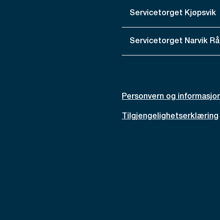
Servicetorget Kjøpsvik
Servicetorget Narvik R
Personvern og informasjo
Tilgjengelighetserklæring