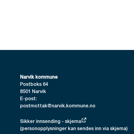
Narvik kommune
Postboks 64
8501 Narvik
E-post:
postmottak@narvik.kommune.no
Sikker innsending - skjema
(personopplysninger kan sendes inn via skjema)