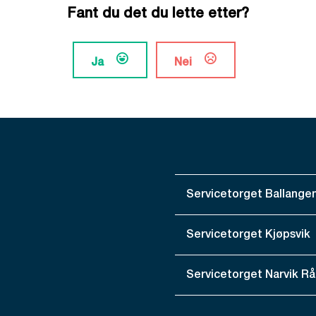
Fant du det du lette etter?
Ja
Nei
Servicetorget Ballange
Servicetorget Kjøpsvik
Servicetorget Narvik R