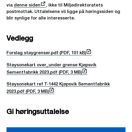
via
denne siden
, ikke til Miljødirektoratets
postmottak. Uttalelsene vil ligge på høringssiden og
blir synlige for alle interesserte.
Vedlegg
Forslag støygrenser.pdf
(PDF, 101 kB)
Støysonekart over_under grense Kjøpsvik
Sementfabrikk 2023.pdf
(PDF, 3 MB)
Støysonekart ref T-1442 Kjøpsvik Sementfabrikk
2023.pdf
(PDF, 3 MB)
Gi høringsuttalelse