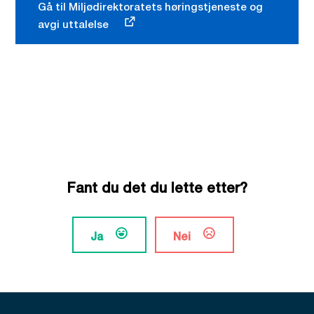
Gå til Miljødirektoratets høringstjeneste og
avgi uttalelse
Fant du det du lette etter?
Ja
Nei