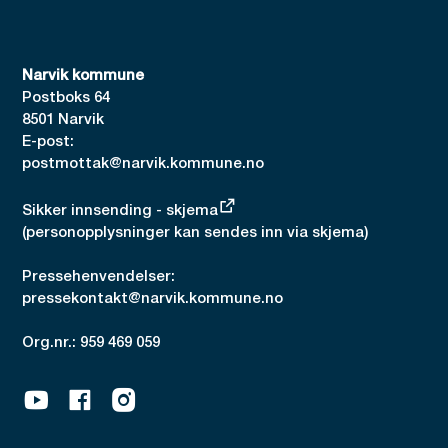
Narvik kommune
Postboks 64
8501 Narvik
E-post:
postmottak@narvik.kommune.no
Sikker innsending - skjema
(personopplysninger kan sendes inn via skjema)
Pressehenvendelser:
pressekontakt@narvik.kommune.no
Org.nr.: 959 469 059
Youtube
Facebook
Instagram