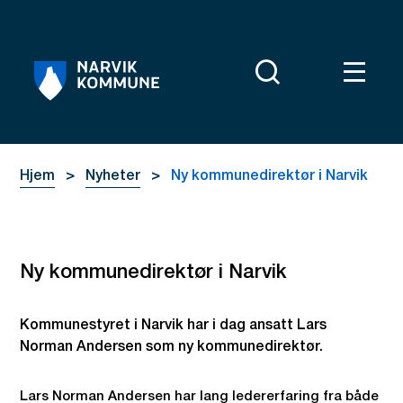
Narvik kommune
Du er her:
Hjem
Nyheter
Ny kommunedirektør i Narvik
Ny kommunedirektør i Narvik
Kommunestyret i Narvik har i dag ansatt Lars
Norman Andersen som ny kommunedirektør.
Lars Norman Andersen har lang ledererfaring fra både