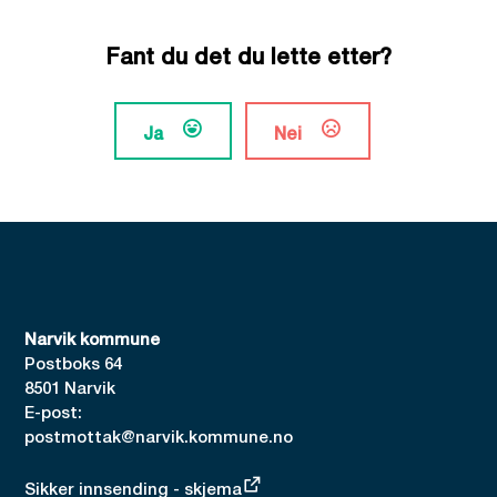
Fant du det du lette etter?
Ja
Nei
Narvik kommune
Postboks 64
8501 Narvik
E-post:
postmottak@narvik.kommune.no
Sikker innsending - skjema