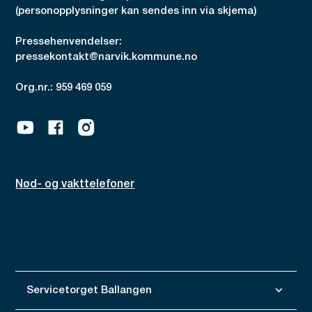
(personopplysninger kan sendes inn via skjema)
Pressehenvendelser:
pressekontakt@narvik.kommune.no
Org.nr.: 959 469 059
Youtube
Facebook
Instagram
Nød- og vakttelefoner
Servicetorget Ballangen