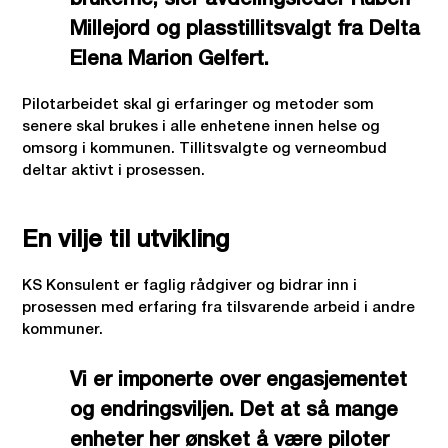
brukerne, sier avdelingsleder Ruben
Millejord og plasstillitsvalgt fra Delta
Elena Marion Gelfert.
Pilotarbeidet skal gi erfaringer og metoder som
senere skal brukes i alle enhetene innen helse og
omsorg i kommunen. Tillitsvalgte og verneombud
deltar aktivt i prosessen.
En vilje til utvikling
KS Konsulent er faglig rådgiver og bidrar inn i
prosessen med erfaring fra tilsvarende arbeid i andre
kommuner.
Vi er imponerte over engasjementet
og endringsviljen. Det at så mange
enheter her ønsket å være piloter