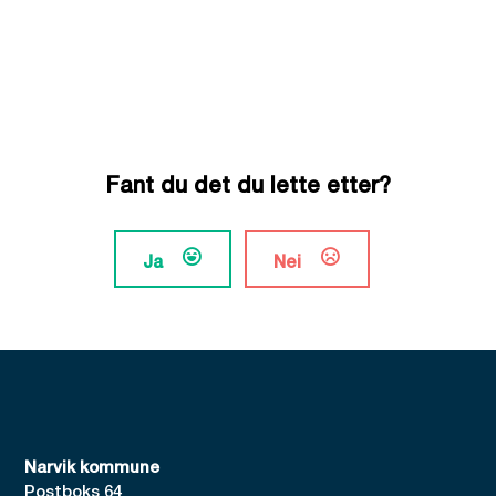
Fant du det du lette etter?
Ja
Nei
Narvik kommune
Postboks 64