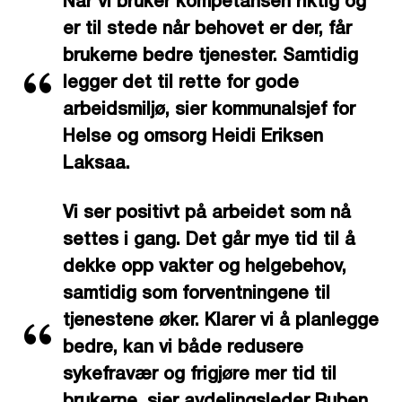
Når vi bruker kompetansen riktig og
er til stede når behovet er der, får
brukerne bedre tjenester. Samtidig
legger det til rette for gode
arbeidsmiljø, sier kommunalsjef for
Helse og omsorg Heidi Eriksen
Laksaa.
Vi ser positivt på arbeidet som nå
settes i gang. Det går mye tid til å
dekke opp vakter og helgebehov,
samtidig som forventningene til
tjenestene øker. Klarer vi å planlegge
bedre, kan vi både redusere
sykefravær og frigjøre mer tid til