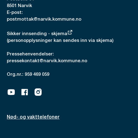
8501 Narvik
E-post:
postmottak@narvik.kommune.no
Sikker innsending - skjema
(personopplysninger kan sendes inn via skjema)
Pressehenvendelser:
pressekontakt@narvik.kommune.no
Org.nr.: 959 469 059
Youtube
Facebook
Instagram
Nød- og vakttelefoner