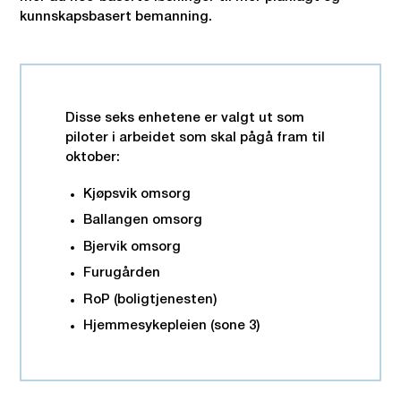
kunnskapsbasert bemanning.
Disse seks enhetene er valgt ut som
piloter i arbeidet som skal pågå fram til
oktober:
Kjøpsvik omsorg
Ballangen omsorg
Bjervik omsorg
Furugården
RoP (boligtjenesten)
Hjemmesykepleien (sone 3)