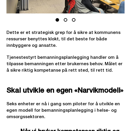
Dette er et strategisk grep for å sikre at kommunens
ressurser benyttes klokt, til det beste for både
innbyggere og ansatte.
Tjenestestyrt bemanningsplanlegging handler om å
tilpasse bemanningen etter brukernes behov. Målet er
å sikre riktig kompetanse på rett sted, til rett tid.
Skal utvikle en egen «Narvikmodell»
Seks enheter er nå i gang som piloter for å utvikle en
egen modell for bemanningsplanlegging i helse- og
omsorgssektoren.