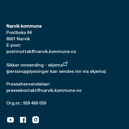
Narvik kommune
Postboks 64
8501 Narvik
E-post:
postmottak@narvik.kommune.no
Sikker innsending - skjema
(personopplysninger kan sendes inn via skjema)
Pressehenvendelser:
pressekontakt@narvik.kommune.no
Org.nr.: 959 469 059
Youtube
Facebook
Instagram