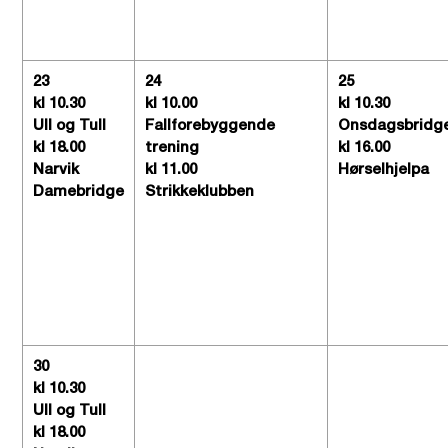
23
24
25
kl 10.30
kl 10.00
kl 10.30
Ull og Tull
Fallforebyggende
Onsdagsbridg
kl 18.00
trening
kl 16.00
Narvik
kl 11.00
Hørselhjelpa
Damebridge
Strikkeklubben
30
kl 10.30
Ull og Tull
kl 18.00