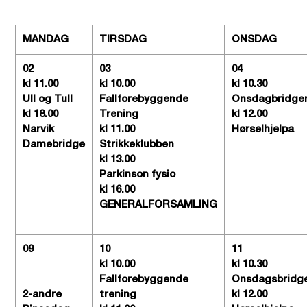
MANDAG
TIRSDAG
ONSDAG
02
03
04
kl 11.00
kl 10.00
kl 10.30
Ull og Tull
Fallforebyggende
Onsdagbridge
kl 18.00
Trening
kl 12.00
Narvik
kl 11.00
Hørselhjelpa
Damebridge
Strikkeklubben
kl 13.00
Parkinson fysio
kl 16.00
GENERALFORSAMLING
09
10
11
kl 10.00
kl 10.30
Fallforebyggende
Onsdagsbridg
2-andre
trening
kl 12.00