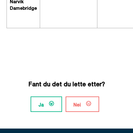
Narvik
Damebridge
Fant du det du lette etter?
Ja
Nei