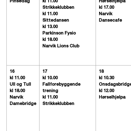
Pinsedag
kl 11.00
Hørselhjelpa
Strikkeklubben
kl 17.00
kl 11.00
Narvik
Sittedansen
Dansecafe
kl 13.00
Parkinson Fysio
kl 18.00
Narvik Lions Club
16
17
18
kl 11.00
kl 10.00
kl 10.30
Ull og Tull
Fallforebyggende
Onsdagsbridg
kl 18.00
trening
kl 12.00
Narvik
kl 11.00
Hørselhjelpa
Damebridge
Strikkeklubben