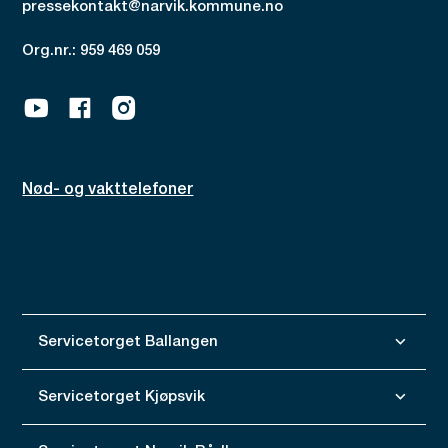
pressekontakt@narvik.kommune.no
Org.nr.: 959 469 059
Youtube
Facebook
Instagram
Nød- og vakttelefoner
Servicetorget Ballangen
Servicetorget Kjøpsvik