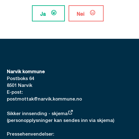
Ja
Nei
Narvik kommune
Postboks 64
8501 Narvik
E-post:
postmottak@narvik.kommune.no
Sikker innsending - skjema
(personopplysninger kan sendes inn via skjema)
Pressehenvendelser: