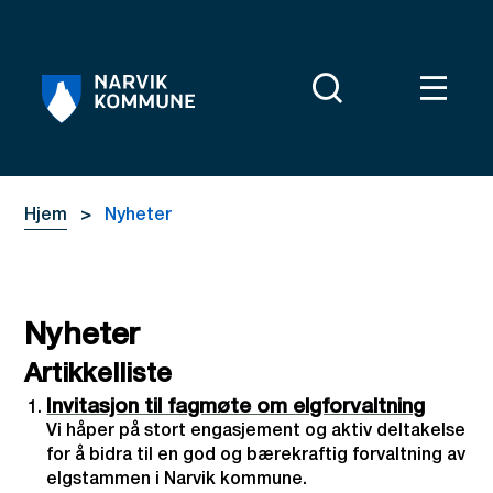
Narvik kommune
Du er her:
Hjem
Nyheter
Nyheter
Artikkelliste
Invitasjon til fagmøte om elgforvaltning
Vi håper på stort engasjement og aktiv deltakelse
for å bidra til en god og bærekraftig forvaltning av
elgstammen i Narvik kommune.