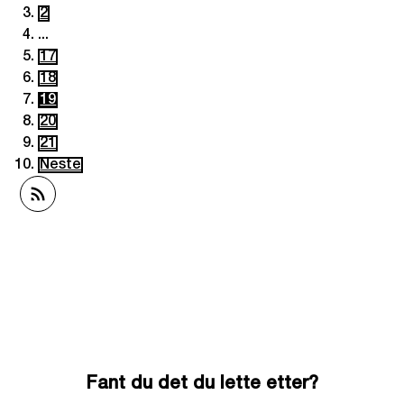
2
...
17
18
19
20
21
Neste
Abonner på RSS
Fant du det du lette etter?