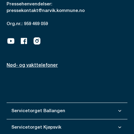
Pressehenvendelser:
pressekontakt@narvik.kommune.no
Org.nr.: 959 469 059
Youtube
Facebook
Instagram
Nød- og vakttelefoner
Servicetorget Ballangen
Servicetorget Kjøpsvik