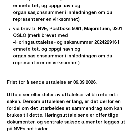
emnefeltet, og oppgi navn og
organisasjonsnummer i innledningen om du
representerer en virksomhet)
via brev til NVE, Postboks 5091, Majorstuen, 0301
OSLO (merk brevet med
«Høringsuttalelse» og saksnummer 202422916 i
emnefeltet, og oppgi navn og
organisasjonsnummer i innledningen om du
representerer en virksomhet)
Frist for å sende uttalelse er 09.09.2026.
Uttalelser eller deler av uttalelser vil bli referert i
saken. Dersom uttalelsen er lang, er det derfor en
fordel om det utarbeides et sammendrag som kan
brukes til dette. Høringsuttalelsene er offentlige
dokumenter, og sentrale saksdokumenter legges ut
på NVEs nettsider.