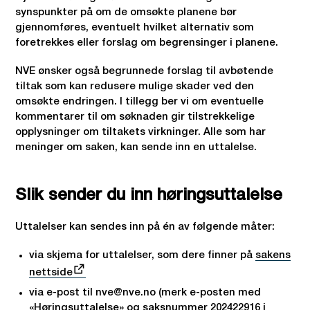
synspunkter på om de omsøkte planene bør
gjennomføres, eventuelt hvilket alternativ som
foretrekkes eller forslag om begrensinger i planene.
NVE ønsker også begrunnede forslag til avbøtende
tiltak som kan redusere mulige skader ved den
omsøkte endringen. I tillegg ber vi om eventuelle
kommentarer til om søknaden gir tilstrekkelige
opplysninger om tiltakets virkninger. Alle som har
meninger om saken, kan sende inn en uttalelse.
Slik sender du inn høringsuttalelse
Uttalelser kan sendes inn på én av følgende måter:
via skjema for uttalelser, som dere finner på
sakens
nettside
via e-post til nve@nve.no (merk e-posten med
«Høringsuttalelse» og saksnummer 202422916 i