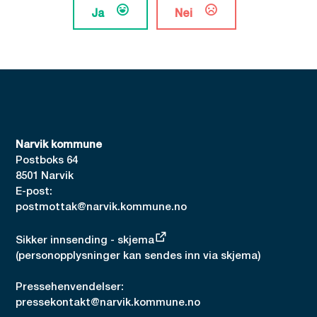
Ja
Nei
Narvik kommune
Postboks 64
8501 Narvik
E-post:
postmottak@narvik.kommune.no
Sikker innsending - skjema
(personopplysninger kan sendes inn via skjema)
Pressehenvendelser:
pressekontakt@narvik.kommune.no