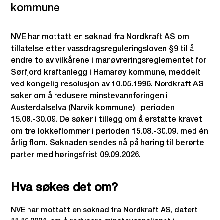
kommune
NVE har mottatt en søknad fra Nordkraft AS om
tillatelse etter vassdragsreguleringsloven §9 til å
endre to av vilkårene i manøvreringsreglementet for
Sørfjord kraftanlegg i Hamarøy kommune, meddelt
ved kongelig resolusjon av 10.05.1996. Nordkraft AS
søker om å redusere minstevannføringen i
Austerdalselva (Narvik kommune) i perioden
15.08.-30.09. De søker i tillegg om å erstatte kravet
om tre lokkeflommer i perioden 15.08.-30.09. med én
årlig flom. Søknaden sendes nå på høring til berørte
parter med høringsfrist 09.09.2026.
Hva søkes det om?
NVE har mottatt en søknad fra Nordkraft AS, datert