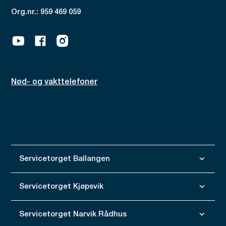
Org.nr.: 959 469 059
Youtube
Facebook
Instagram
Nød- og vakttelefoner
Servicetorget Ballangen
Servicetorget Kjøpsvik
Servicetorget Narvik Rådhus