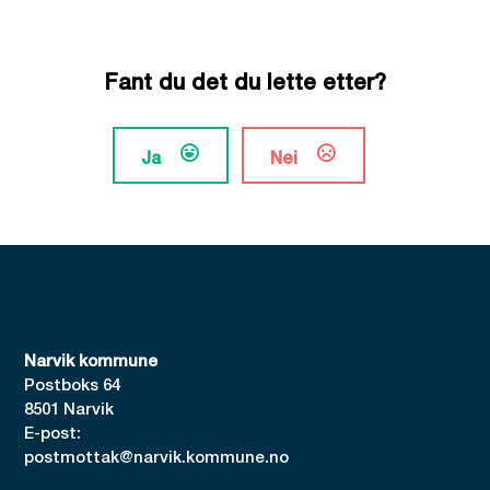
Fant du det du lette etter?
Ja
Nei
Narvik kommune
Postboks 64
8501 Narvik
E-post:
postmottak@narvik.kommune.no