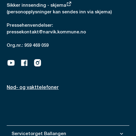
Sikker innsending - skjema
(personopplysninger kan sendes inn via skjema)
Pressehenvendelser:
pressekontakt@narvik.kommune.no
Org.nr.: 959 469 059
Youtube
Facebook
Instagram
Nød- og vakttelefoner
Servicetorget Ballangen