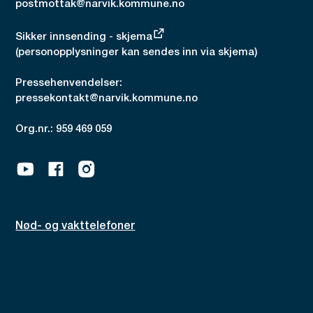
postmottak@narvik.kommune.no
Sikker innsending - skjema
(personopplysninger kan sendes inn via skjema)
Pressehenvendelser:
pressekontakt@narvik.kommune.no
Org.nr.: 959 469 059
Youtube
Facebook
Instagram
Nød- og vakttelefoner