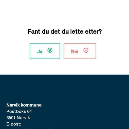
Fant du det du lette etter?
Ja
Nei
Narvik kommune
Postboks 64
8501 Narvik
E-post: