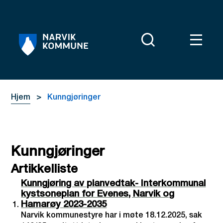
Narvik kommune
Du er her:
Hjem
Kunngjøringer
Kunngjøringer
Artikkelliste
Kunngjøring av planvedtak- Interkommunal
kystsoneplan for Evenes, Narvik og
Hamarøy 2023-2035
Narvik kommunestyre har i møte 18.12.2025, sak