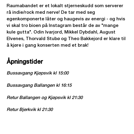
Raumabandet er et lokalt stjerneskudd som serverer
rå indie/rock med nerve! De tar med seg
egenkomponerte låter og haugevis av energi - og hvis
vi skal tro bioen på Instagram består de av "mange
kule gutta". Odin Ivarjord, Mikkel Dybdahl, August
Elvenes, Thorvald Stubø og Theo Bakkejord er klare til
å kjøre i gang konserten med et brak!
Åpningstider
Bussavgang Kjøpsvik kl 15:00
Bussavgang Ballangen kl 16:15
Retur Ballangen og Kjøpsvik kl 21:30
Retur Bjerkvik kl 21:30