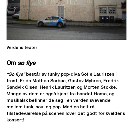
Verdens teater
Om
so flye
“So flye”
består av funky pop-diva Sofie Lauritzen i
front, Frida Mathea Sørbøe, Gustav Myhren, Fredrik
Sandvik Olsen, Henrik Lauritzen og Morten Stokke.
Mange av dem er også kjent fra bandet Homo, og
musikalsk befinner de seg i en verden svevende
mellom funk, soul og pop. Med en helt rå
tilstedeværelse på scenen lover det godt for kveldens
konsert!