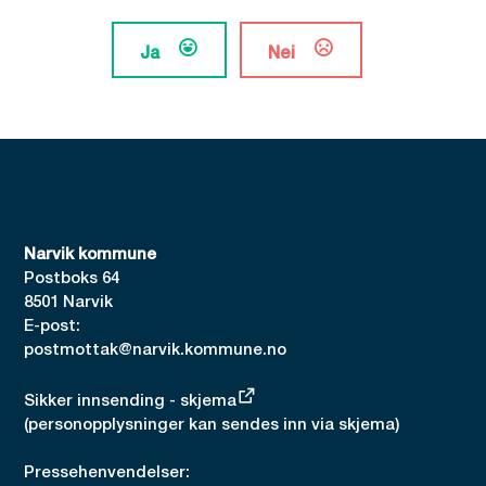
Ja
Nei
Narvik kommune
Postboks 64
8501 Narvik
E-post:
postmottak@narvik.kommune.no
Sikker innsending - skjema
(personopplysninger kan sendes inn via skjema)
Pressehenvendelser: