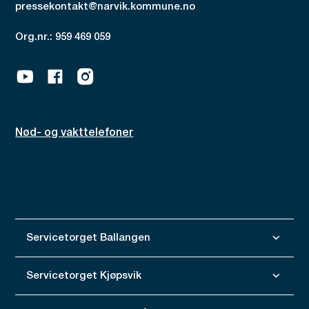
pressekontakt@narvik.kommune.no
Org.nr.: 959 469 059
Youtube
Facebook
Instagram
Nød- og vakttelefoner
Servicetorget Ballangen
Servicetorget Kjøpsvik