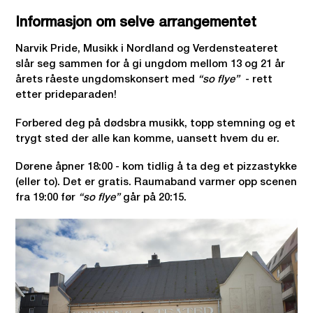
Informasjon om selve arrangementet
Narvik Pride, Musikk i Nordland og Verdensteateret
slår seg sammen for å gi ungdom mellom 13 og 21 år
årets råeste ungdomskonsert med
“so flye”
- rett
etter prideparaden!
Forbered deg på dødsbra musikk, topp stemning og et
trygt sted der alle kan komme, uansett hvem du er.
Dørene åpner 18:00 - kom tidlig å ta deg et pizzastykke
(eller to). Det er gratis. Raumaband varmer opp scenen
fra 19:00 før
“so flye”
går på 20:15.