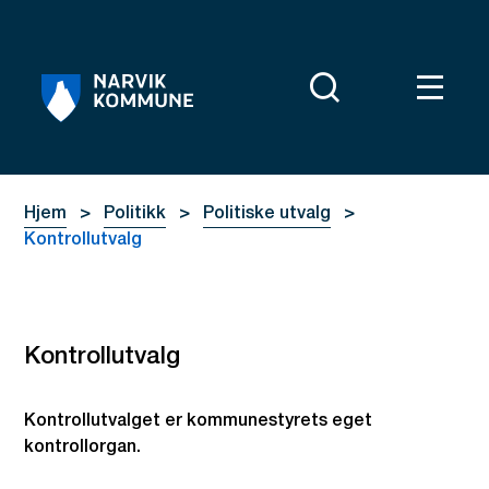
Narvik kommune
Du er her:
Hjem
Politikk
Politiske utvalg
Kontrollutvalg
Kontrollutvalg
Kontrollutvalget er kommunestyrets eget
kontrollorgan.