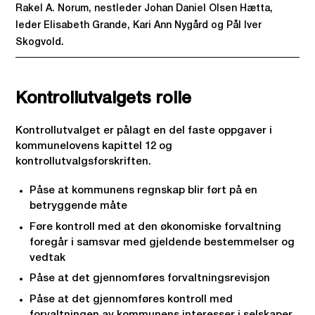
Rakel A. Norum, nestleder Johan Daniel Olsen Hætta,
leder Elisabeth Grande, Kari Ann Nygård og Pål Iver
Skogvold.
Kontrollutvalgets rolle
Kontrollutvalget er pålagt en del faste oppgaver i
kommunelovens kapittel 12 og
kontrollutvalgsforskriften.
Påse at kommunens regnskap blir ført på en
betryggende måte
Føre kontroll med at den økonomiske forvaltning
foregår i samsvar med gjeldende bestemmelser og
vedtak
Påse at det gjennomføres forvaltningsrevisjon
Påse at det gjennomføres kontroll med
forvaltningen av kommunens interesser i selskaper