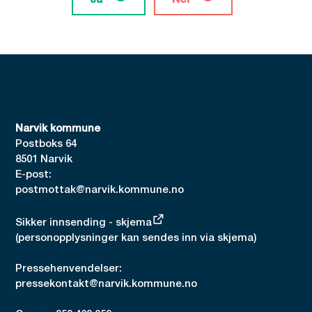
Ja
Nei
Narvik kommune
Postboks 64
8501 Narvik
E-post:
postmottak@narvik.kommune.no
Sikker innsending - skjema
(personopplysninger kan sendes inn via skjema)
Pressehenvendelser:
pressekontakt@narvik.kommune.no