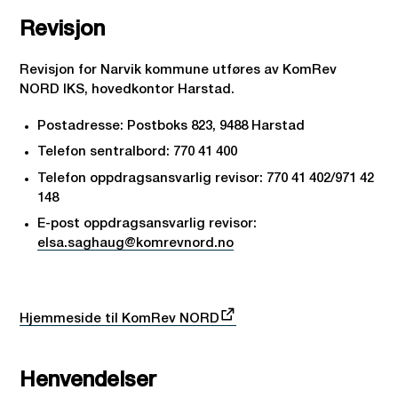
Revisjon
Revisjon for Narvik kommune utføres av KomRev
NORD IKS, hovedkontor Harstad.
Postadresse: Postboks 823, 9488 Harstad
Telefon sentralbord: 770 41 400
Telefon oppdragsansvarlig revisor: 770 41 402/971 42
148
E-post oppdragsansvarlig revisor:
elsa.saghaug@komrevnord.no
Hjemmeside til KomRev NORD
Henvendelser