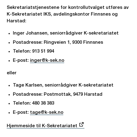
Sekretariatstjenestene for kontrollutvalget utføres av
K-Sekretariatet IKS, avdelingskontor Finnsnes og
Harstad:
Inger Johansen, seniorrådgiver K-sekretariatet
Postadresse: Ringveien 1, 9300 Finnsnes
Telefon: 913 51 994
E-post:
inger@k-sek.no
eller
Tage Karlsen, seniorrådgiver K-sekretariatet
Postadresse: Postmottak, 9479 Harstad
Telefon: 480 38 383
E-post:
tage@k-sek.no
Hjemmeside til K-Sekretariatet