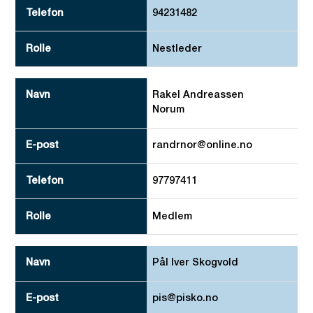
94231482
Nestleder
Rakel Andreassen
Norum
randrnor@online.no
97797411
Medlem
Pål Iver Skogvold
pis@pisko.no