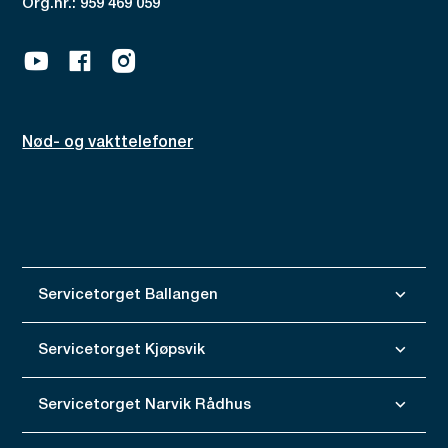
Org.nr.: 959 469 059
Youtube
Facebook
Instagram
Nød- og vakttelefoner
Servicetorget Ballangen
Servicetorget Kjøpsvik
Servicetorget Narvik Rådhus