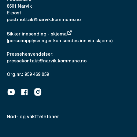
8501 Narvik
E-post:
postmottak@narvik.kommune.no
Sikker innsending - skjema
(personopplysninger kan sendes inn via skjema)
Pressehenvendelser:
pressekontakt@narvik.kommune.no
Org.nr.: 959 469 059
Youtube
Facebook
Instagram
Nød- og vakttelefoner