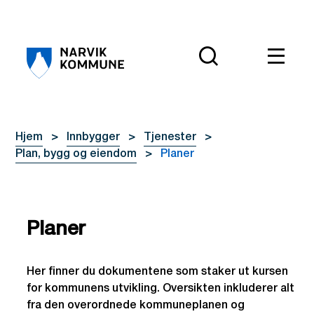
Narvik kommune
Du er her:
Hjem
Innbygger
Tjenester
Plan, bygg og eiendom
Planer
Planer
Her finner du dokumentene som staker ut kursen
for kommunens utvikling. Oversikten inkluderer alt
fra den overordnede kommuneplanen og