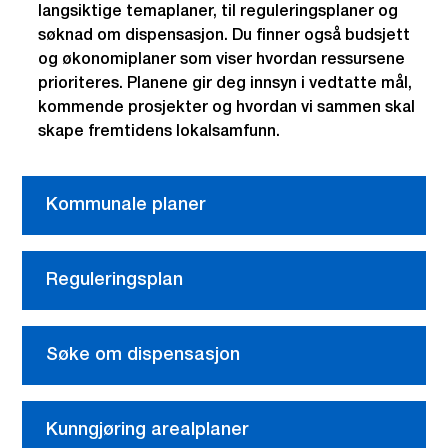
langsiktige temaplaner, til reguleringsplaner og
søknad om dispensasjon. Du finner også budsjett
og økonomiplaner som viser hvordan ressursene
prioriteres. Planene gir deg innsyn i vedtatte mål,
kommende prosjekter og hvordan vi sammen skal
skape fremtidens lokalsamfunn.
Kommunale planer
Reguleringsplan
Søke om dispensasjon
Kunngjøring arealplaner