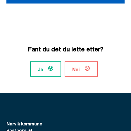
Fant du det du lette etter?
Ja
Nei
Narvik kommune
Postboks 64