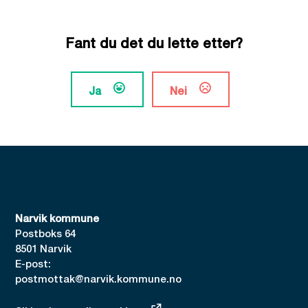
Fant du det du lette etter?
Ja
Nei
Narvik kommune
Postboks 64
8501 Narvik
E-post:
postmottak@narvik.kommune.no