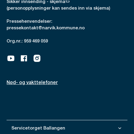
Sikker innsending - skjema
(personopplysninger kan sendes inn via skjema)
Pressehenvendelser:
pressekontakt@narvik.kommune.no
Org.nr.: 959 469 059
Youtube
Facebook
Instagram
Nød- og vakttelefoner
Servicetorget Ballangen