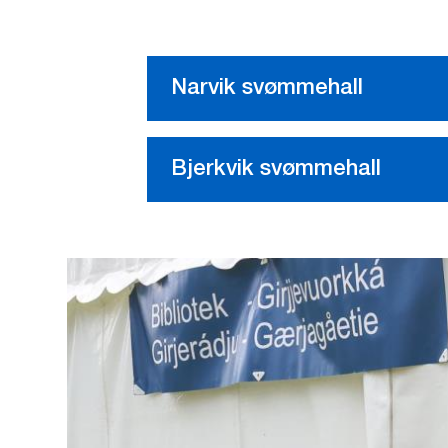
Narvik svømmehall
Bjerkvik svømmehall