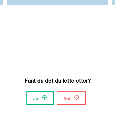
Fant du det du lette etter?
Ja
Nei