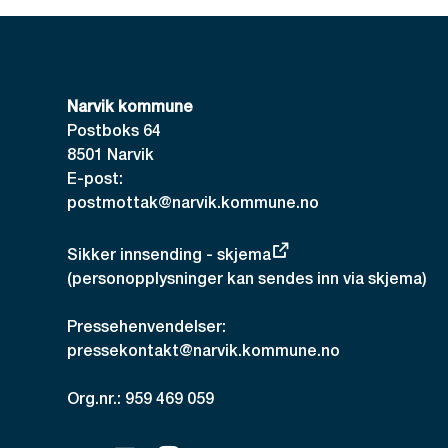
Narvik kommune
Postboks 64
8501 Narvik
E-post:
postmottak@narvik.kommune.no
Sikker innsending - skjema
(personopplysninger kan sendes inn via skjema)
Pressehenvendelser:
pressekontakt@narvik.kommune.no
Org.nr.: 959 469 059