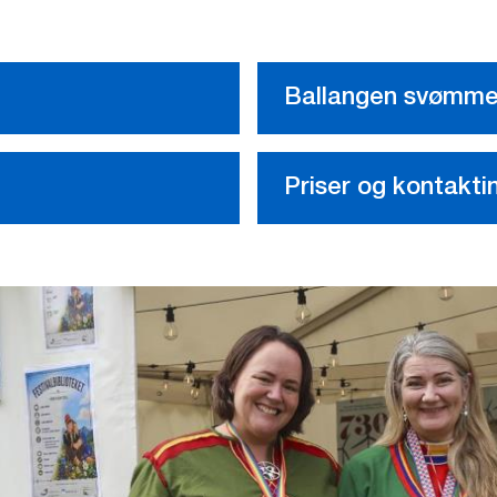
Ballangen svømme
Priser og kontakti