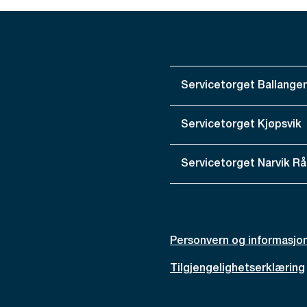
Servicetorget Ballange
Servicetorget Kjøpsvik
Servicetorget Narvik R
Personvern og informasjo
Tilgjengelighetserklæring