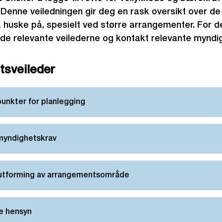
Denne veiledningen gir deg en rask oversikt over de 
huske på, spesielt ved større arrangementer. For de
 de relevante veilederne og kontakt relevante myndig
sveileder
 punkter for planlegging
 myndighetskrav
 utforming av arrangementsområde
ke hensyn