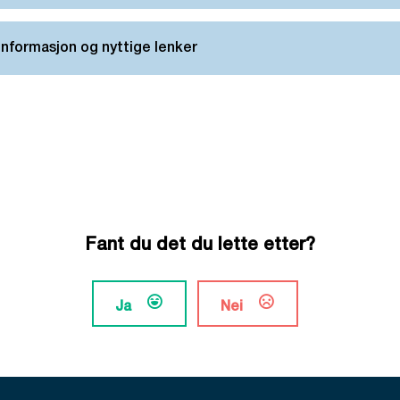
informasjon og nyttige lenker
Fant du det du lette etter?
Ja
Nei