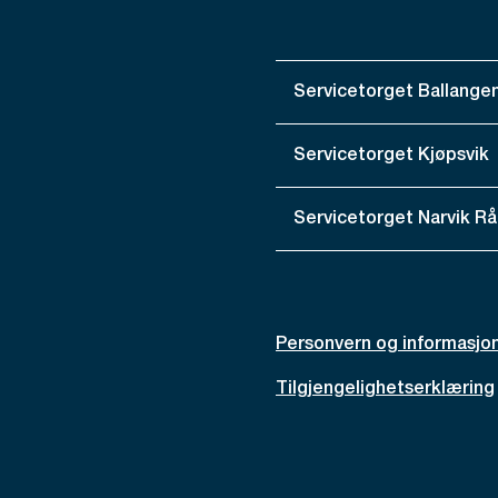
Servicetorget Ballange
Servicetorget Kjøpsvik
Servicetorget Narvik R
Personvern og informasjo
Tilgjengelighetserklæring