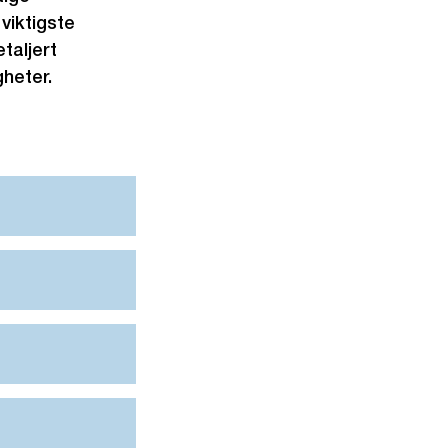
viktigste
taljert
heter.