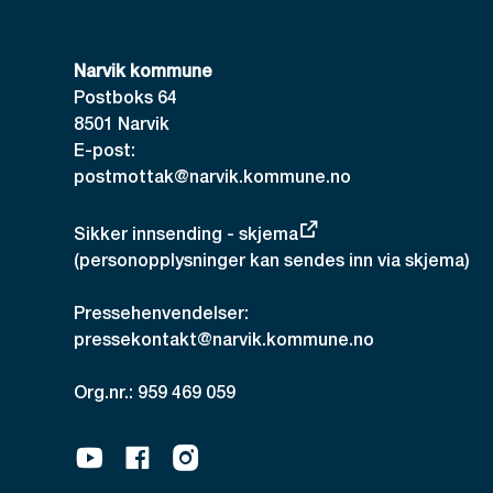
Narvik kommune
Postboks 64
8501 Narvik
E-post:
postmottak@narvik.kommune.no
Sikker innsending - skjema
(personopplysninger kan sendes inn via skjema)
Pressehenvendelser:
pressekontakt@narvik.kommune.no
Org.nr.: 959 469 059
Youtube
Facebook
Instagram