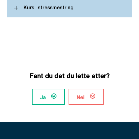
Kurs i stressmestring
Fant du det du lette etter?
Ja
Nei