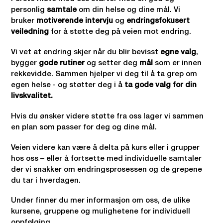
personlig
samtale
om din helse og dine mål. Vi
bruker
motiverende intervju
og
endringsfokusert
veiledning
for å støtte deg på veien mot endring.
Vi vet at endring skjer når du blir bevisst
egne valg
,
bygger
gode rutiner
og setter deg
mål
som er innen
rekkevidde. Sammen hjelper vi deg til å ta grep om
egen helse - og støtter deg i å
ta gode valg for din
livskvalitet.
Hvis du ønsker videre støtte fra oss lager vi sammen
en plan som passer for deg og dine mål.
Veien videre kan være å delta på kurs eller i grupper
hos oss – eller å fortsette med individuelle samtaler
der vi snakker om endringsprosessen og de grepene
du tar i hverdagen.
Under finner du mer informasjon om oss, de ulike
kursene, gruppene og mulighetene for individuell
oppfølging.