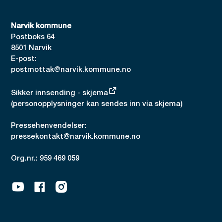
Narvik kommune
Postboks 64
8501 Narvik
E-post:
postmottak@narvik.kommune.no
Sikker innsending - skjema
(personopplysninger kan sendes inn via skjema)
Pressehenvendelser:
pressekontakt@narvik.kommune.no
Org.nr.: 959 469 059
Youtube
Facebook
Instagram