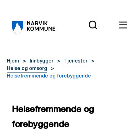
Narvik kommune
Du er her:
Hjem
Innbygger
Tjenester
Helse og omsorg
Helsefremmende og forebyggende
Helsefremmende og
forebyggende