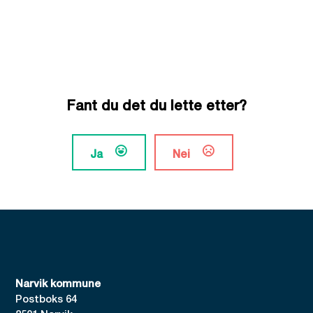
Fant du det du lette etter?
Ja
Nei
Narvik kommune
Postboks 64